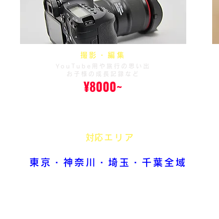
撮影・編集
YouTube用や旅行の思い出
お子様の成長記録など
¥8000~
​対応エリア
東京・神奈川・埼玉・千葉全域