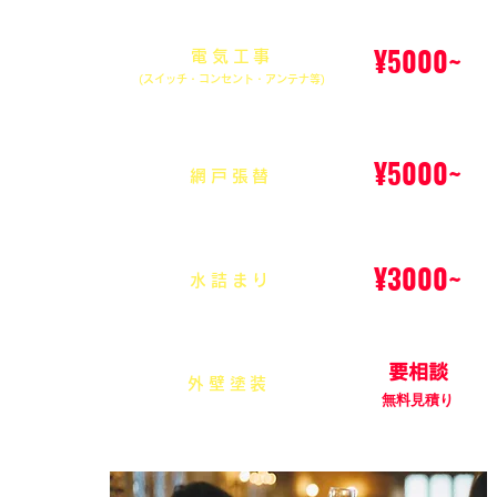
¥5000~
電気工事
(スイッチ・コンセント・アンテナ等)
¥5000~
網戸張替
¥3000~
水詰まり
要相談
外壁塗装
無料見積り