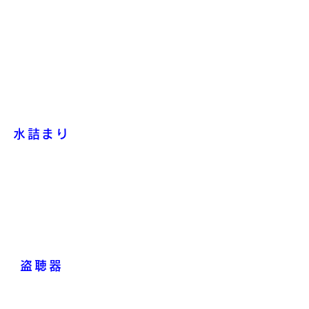
水詰まり
盗聴器