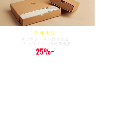
代理出品
ヤフオク・メルカリなど
フリマサイトへの代理出品
25%~