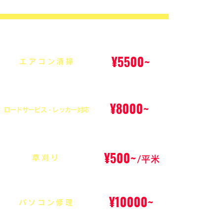
¥5500~
エアコン清掃
¥8000~
ロードサービス・レッカー対応
¥500~
草刈り
/平米
¥10000~
パソコン修理