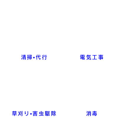
清掃•代行
電気工事
草刈り•害虫駆除
消毒